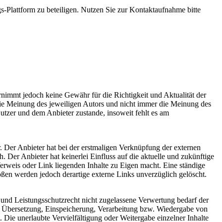
s-Plattform zu beteiligen. Nutzen Sie zur Kontaktaufnahme bitte
ernimmt jedoch keine Gewähr für die Richtigkeit und Aktualität der
 die Meinung des jeweiligen Autors und nicht immer die Meinung des
utzer und dem Anbieter zustande, insoweit fehlt es am
. Der Anbieter hat bei der erstmaligen Verknüpfung der externen
 Der Anbieter hat keinerlei Einfluss auf die aktuelle und zukünftige
Verweis oder Link liegenden Inhalte zu Eigen macht. Eine ständige
ößen werden jedoch derartige externe Links unverzüglich gelöscht.
 und Leistungsschutzrecht nicht zugelassene Verwertung bedarf der
ng, Übersetzung, Einspeicherung, Verarbeitung bzw. Wiedergabe von
 Die unerlaubte Vervielfältigung oder Weitergabe einzelner Inhalte