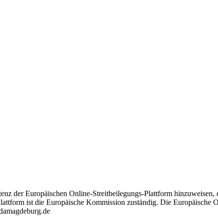
tenz der Europäischen Online-Streitbeilegungs-Plattform hinzuweisen, 
Plattform ist die Europäische Kommission zuständig. Die Europäische Onl
rdamagdeburg.de