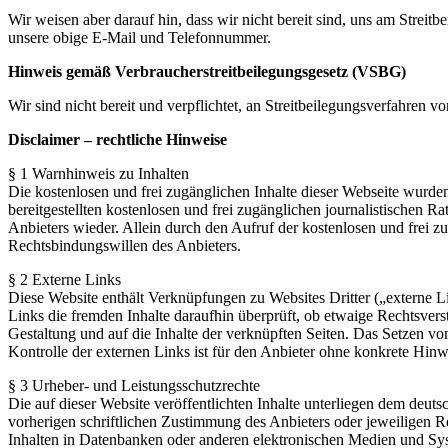
Wir weisen aber darauf hin, dass wir nicht bereit sind, uns am Strei
unsere obige E-Mail und Telefonnummer.
Hinweis gemäß Verbraucherstreitbeilegungsgesetz (VSBG)
Wir sind nicht bereit und verpflichtet, an Streitbeilegungsverfahren v
Disclaimer – rechtliche Hinweise
§ 1 Warnhinweis zu Inhalten
Die kostenlosen und frei zugänglichen Inhalte dieser Webseite wurden
bereitgestellten kostenlosen und frei zugänglichen journalistischen
Anbieters wieder. Allein durch den Aufruf der kostenlosen und frei z
Rechtsbindungswillen des Anbieters.
§ 2 Externe Links
Diese Website enthält Verknüpfungen zu Websites Dritter („externe Li
Links die fremden Inhalte daraufhin überprüft, ob etwaige Rechtsverst
Gestaltung und auf die Inhalte der verknüpften Seiten. Das Setzen vo
Kontrolle der externen Links ist für den Anbieter ohne konkrete Hin
§ 3 Urheber- und Leistungsschutzrechte
Die auf dieser Website veröffentlichten Inhalte unterliegen dem deu
vorherigen schriftlichen Zustimmung des Anbieters oder jeweiligen R
Inhalten in Datenbanken oder anderen elektronischen Medien und Syste