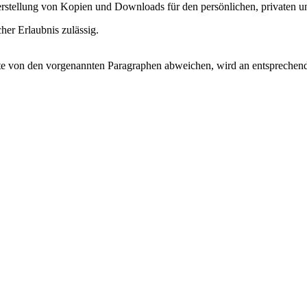
e Herstellung von Kopien und Downloads für den persönlichen, privaten u
cher Erlaubnis zulässig.
 von den vorgenannten Paragraphen abweichen, wird an entsprechender